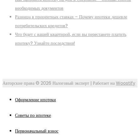
необходимых документов
Разница в процентных ставках – Почему ипотеки дешевле
потребительских кредитов?
Что будет с вашей квартирой, если вы перестанете платить
ипотеку? Узнайте последствия!
Авторские права © 2026
Налоговый эксперт
| Работает на
Woostify
Оформление ипотеки
Советы по ипотеке
Первоначальный взнос