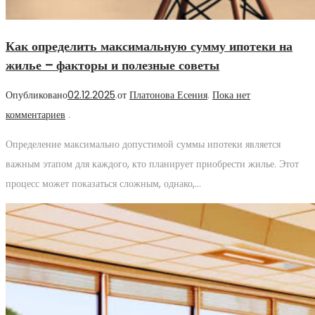
Как определить максимальную сумму ипотеки на
жилье – факторы и полезные советы
Опубликовано
02.12.2025
.
от
Платонова Есения
.
Пока нет
комментариев
.
Определение максимально допустимой суммы ипотеки является
важным этапом для каждого, кто планирует приобрести жилье. Этот
процесс может показаться сложным, однако,…