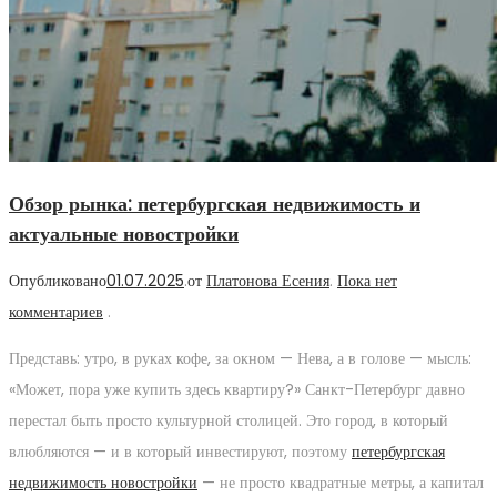
Обзор рынка: петербургская недвижимость и
актуальные новостройки
Опубликовано
01.07.2025
.
от
Платонова Есения
.
Пока нет
комментариев
.
Представь: утро, в руках кофе, за окном — Нева, а в голове — мысль:
«Может, пора уже купить здесь квартиру?» Санкт-Петербург давно
перестал быть просто культурной столицей. Это город, в который
влюбляются — и в который инвестируют, поэтому
петербургская
недвижимость новостройки
— не просто квадратные метры, а капитал