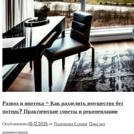
Развод и ипотека – Как разделить имущество без
потерь? Практические советы и рекомендации
Опубликовано
19.12.2025
.
от
Платонова Есения
.
Пока нет
комментариев
.