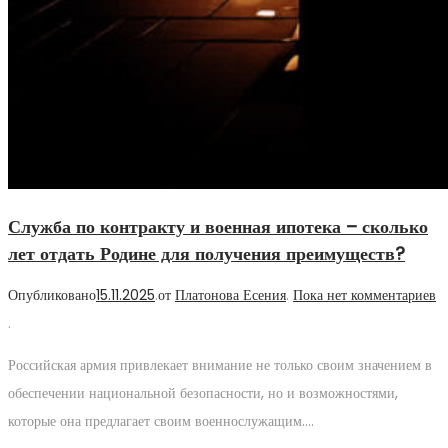
Служба по контракту и военная ипотека – сколько
лет отдать Родине для получения преимуществ?
Опубликовано
15.11.2025
.
от
Платонова Есения
.
Пока нет комментариев
.
Российская армия привлекает внимание не только своим значением в
обеспечении национальной безопасности, но и возможностями,
которые она предлагает своим военнослужащим….