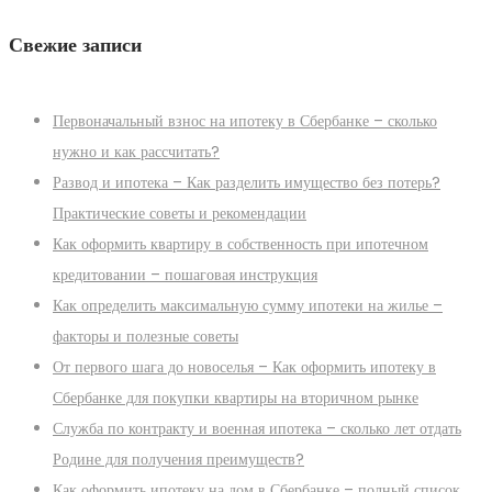
Свежие записи
Первоначальный взнос на ипотеку в Сбербанке – сколько
нужно и как рассчитать?
Развод и ипотека – Как разделить имущество без потерь?
Практические советы и рекомендации
Как оформить квартиру в собственность при ипотечном
кредитовании – пошаговая инструкция
Как определить максимальную сумму ипотеки на жилье –
факторы и полезные советы
От первого шага до новоселья – Как оформить ипотеку в
Сбербанке для покупки квартиры на вторичном рынке
Служба по контракту и военная ипотека – сколько лет отдать
Родине для получения преимуществ?
Как оформить ипотеку на дом в Сбербанке – полный список