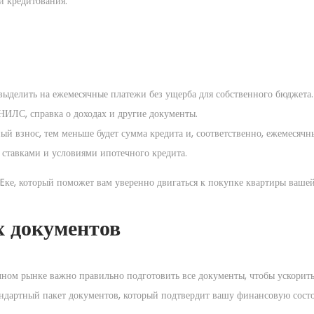
и кредитования.
выделить на ежемесячные платежи без ущерба для собственного бюджета.
НИЛС, справка о доходах и другие документы.
й взнос, тем меньше будет сумма кредита и, соответственно, ежемесячн
ставками и условиями ипотечного кредита.
ке, который поможет вам уверенно двигаться к покупке квартиры вашей
х документов
ном рынке важно правильно подготовить все документы, чтобы ускорить
тандартный пакет документов, который подтвердит вашу финансовую сост