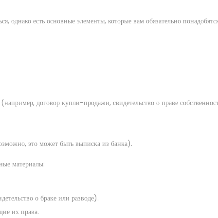
ся, однако есть основные элементы, которые вам обязательно понадобятся
например, договор купли-продажи, свидетельство о праве собственност
зможно, это может быть выписка из банка).
ные материалы:
етельство о браке или разводе).
ие их права.