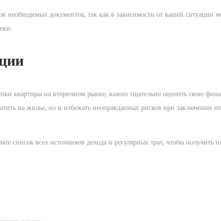
ок необходимых документов, так как в зависимости от вашей ситуации м
еки.
ации
упки квартиры на вторичном рынке, важно тщательно оценить свою фин
ратить на жилье, но и избежать неоправданных рисков при заключении и
вьте список всех источников дохода и регулярных трат, чтобы получить п