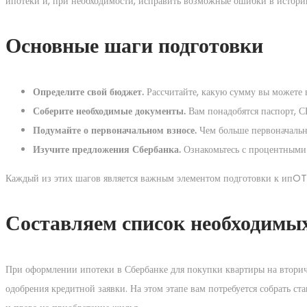
ипотеки и, при необходимости, исправить возможные ошибки в истори
Основные шаги подготовки
Определите свой бюджет.
Рассчитайте, какую сумму вы можете 
Соберите необходимые документы.
Вам понадобятся паспорт, С
Подумайте о первоначальном взносе.
Чем больше первоначальны
Изучите предложения Сбербанка.
Ознакомьтесь с процентными 
Каждый из этих шагов является важным элементом подготовки к ипOTE
Составляем список необходимы
При оформлении ипотеки в Сбербанке для покупки квартиры на вторич
одобрения кредитной заявки. На этом этапе вам потребуется собрать с