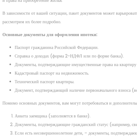
и права на приобретение жилья.
В зависимости от вашей ситуации, пакет документов может варьировать
рассмотрим их более подробно.
Основные документы для оформления ипотеки:
Паспорт гражданина Российской Федерации.
Справка о доходах (форма 2-НДФЛ или по форме банка).
Документы, подтверждающие имущественные права на квартиру (
Кадастровый паспорт на недвижимость.
Технический паспорт квартиры.
Документ, подтверждающий наличие первоначального взноса (во
Помимо основных документов, вам могут потребоваться и дополнитель
Анкета заемщика (заполняется в банке).
Документы, подтверждающие гражданский статус (например, свид
Если есть несовершеннолетние дети, – документы, подтверждающ