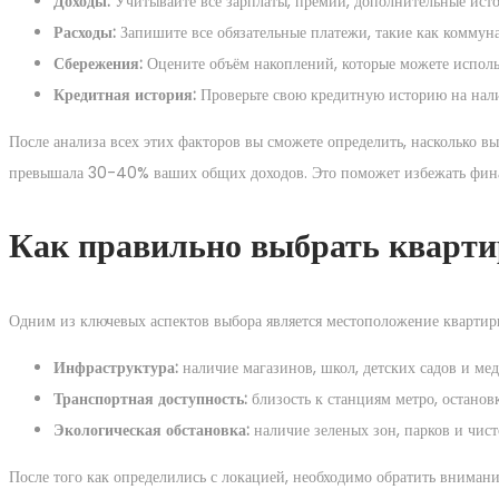
Доходы:
Учитывайте все зарплаты, премии, дополнительные исто
Расходы:
Запишите все обязательные платежи, такие как коммуна
Сбережения:
Оцените объём накоплений, которые можете использ
Кредитная история:
Проверьте свою кредитную историю на нали
После анализа всех этих факторов вы сможете определить, насколько в
превышала 30-40% ваших общих доходов. Это поможет избежать финан
Как правильно выбрать кварти
Одним из ключевых аспектов выбора является местоположение квартир
Инфраструктура:
наличие магазинов, школ, детских садов и ме
Транспортная доступность:
близость к станциям метро, останов
Экологическая обстановка:
наличие зеленых зон, парков и чист
После того как определились с локацией, необходимо обратить внимани