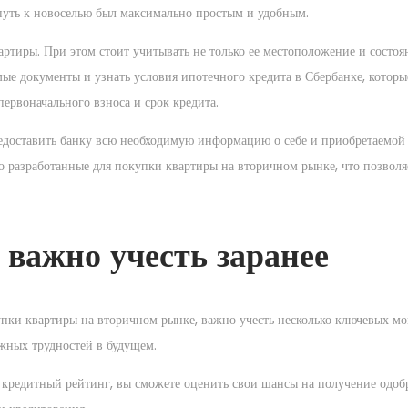
путь к новоселью был максимально простым и удобным.
тиры. При этом стоит учитывать не только ее местоположение и состоян
ые документы и узнать условия ипотечного кредита в Сбербанке, которы
первоначального взноса и срок кредита.
редоставить банку всю необходимую информацию о себе и приобретаемой 
 разработанные для покупки квартиры на вторичном рынке, что позволя
 важно учесть заранее
пки квартиры на вторичном рынке, важно учесть несколько ключевых мо
ожных трудностей в будущем.
 кредитный рейтинг, вы сможете оценить свои шансы на получение одоб