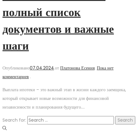
полный список
документов и важные
шаги
Опубликовано
07.04.2024
.
от
Платонова Есения
.
Пока нет
комментариев
.
Выплата ипотеки – это важный этап в жизни каждого заемщика,
который открывает новые возможности для финансовой
независимости и планирования будущего….
Search for: