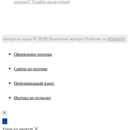
ипотеку? Узнайте последствия!
Авторские права © 2026
Налоговый эксперт
| Работает на
Woostify
Оформление ипотеки
Советы по ипотеке
Первоначальный взнос
Ипотека не подходит
Type to search