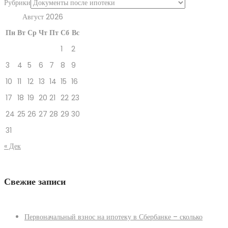
Рубрики
Август 2026
Пн
Вт
Ср
Чт
Пт
Сб
Вс
1
2
3
4
5
6
7
8
9
10
11
12
13
14
15
16
17
18
19
20
21
22
23
24
25
26
27
28
29
30
31
« Дек
Свежие записи
Первоначальный взнос на ипотеку в Сбербанке – сколько