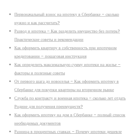
Первоначальный взнос на ипотеку в Сбербанке – сколько
нужно и как рассчитать?
Развод и ипотека – Как разделить имущество без потерь?
Практические советы и рекомендации
Как оформить квартиру в собственность при ипотечном
кредитовании – пошаговая инструкция
Как определить максимальную сумму ипотеки на жилье –
факторы и полезные советы
От первого шага до новоселья – Как оформить ипотеку в
Сбербанке для покупки квартиры на вторичном рынке
Служба по контракту и военная ипотека – сколько лет отдать
Родине для получения преимуществ?
Как оформить ипотеку на дом в Сбербанке – полный список
необходимых документов
Разница в процентных ставках – Почему ипотеки дешевле