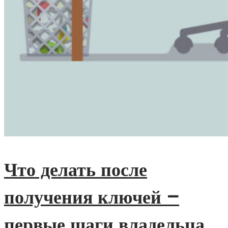
Что делать после
получения ключей –
первые шаги владельца