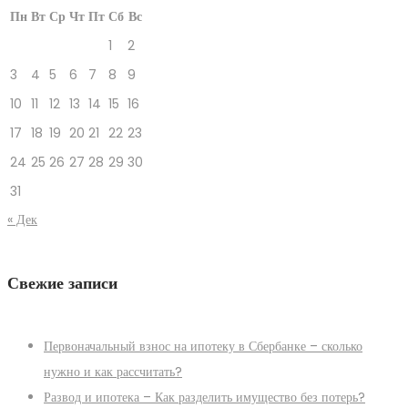
Пн
Вт
Ср
Чт
Пт
Сб
Вс
1
2
3
4
5
6
7
8
9
10
11
12
13
14
15
16
17
18
19
20
21
22
23
24
25
26
27
28
29
30
31
« Дек
Свежие записи
Первоначальный взнос на ипотеку в Сбербанке – сколько
нужно и как рассчитать?
Развод и ипотека – Как разделить имущество без потерь?