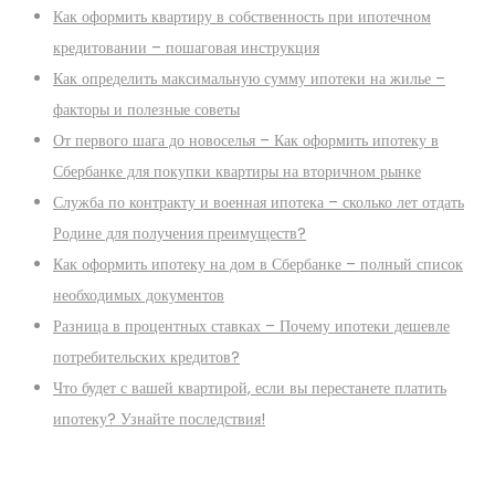
Как оформить квартиру в собственность при ипотечном
кредитовании – пошаговая инструкция
Как определить максимальную сумму ипотеки на жилье –
факторы и полезные советы
От первого шага до новоселья – Как оформить ипотеку в
Сбербанке для покупки квартиры на вторичном рынке
Служба по контракту и военная ипотека – сколько лет отдать
Родине для получения преимуществ?
Как оформить ипотеку на дом в Сбербанке – полный список
необходимых документов
Разница в процентных ставках – Почему ипотеки дешевле
потребительских кредитов?
Что будет с вашей квартирой, если вы перестанете платить
ипотеку? Узнайте последствия!