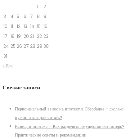
1
2
3
4
5
6
7
8
9
10
11
12
13
14
15
16
17
18
19
20
21
22
23
24
25
26
27
28
29
30
31
« Дек
Свежие записи
Первоначальный взнос на ипотеку в Сбербанке – сколько
нужно и как рассчитать?
Развод и ипотека – Как разделить имущество без потерь?
Практические советы и рекомендации