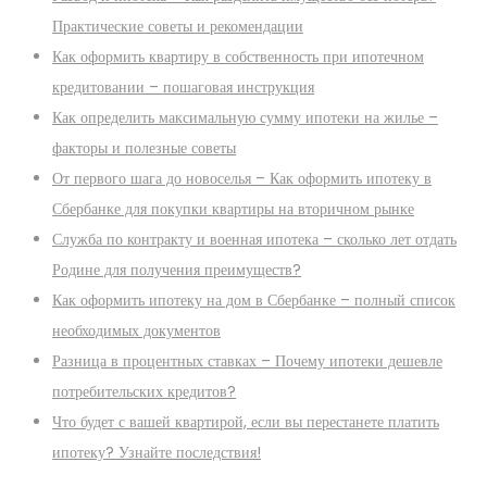
Практические советы и рекомендации
Как оформить квартиру в собственность при ипотечном
кредитовании – пошаговая инструкция
Как определить максимальную сумму ипотеки на жилье –
факторы и полезные советы
От первого шага до новоселья – Как оформить ипотеку в
Сбербанке для покупки квартиры на вторичном рынке
Служба по контракту и военная ипотека – сколько лет отдать
Родине для получения преимуществ?
Как оформить ипотеку на дом в Сбербанке – полный список
необходимых документов
Разница в процентных ставках – Почему ипотеки дешевле
потребительских кредитов?
Что будет с вашей квартирой, если вы перестанете платить
ипотеку? Узнайте последствия!