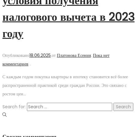
условия получения
налогового вычета в 2023
году
Опубликовано
18.06.2025
.
от
Платонова Есения
.
Пока нет
комментариев
.
С каждым годом покупка квартиры в ипотеку становится всё более
распространенной практикой среди граждан России. Это связано с
ростом цен…
Search for:
Свежие комментарии