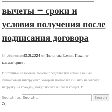
вычеты – сроки и
условия получения после
подписания договора
Опубликовано
13.01.2024
.
от
Платонова Есения
.
Пока нет
комментариев
.
Ипотечные налоговые вычеты представляют собой важный
финансовый инструмент, который позволяет снизить налоговую
нагрузку на граждан, покупающих жилье в кредит. В…
Search for: