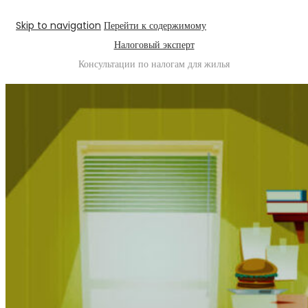
Skip to navigation
Перейти к содержимому
Налоговый эксперт
Консультации по налогам для жилья