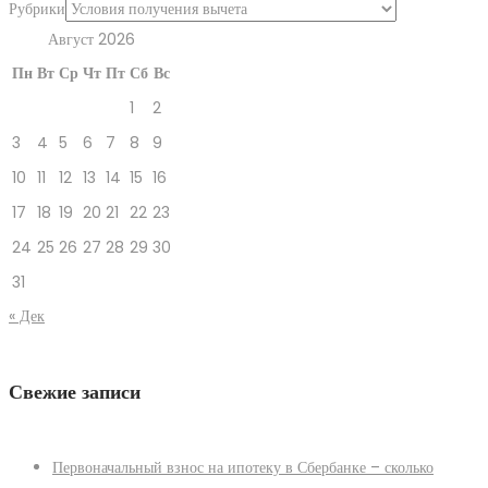
Рубрики
Август 2026
Пн
Вт
Ср
Чт
Пт
Сб
Вс
1
2
3
4
5
6
7
8
9
10
11
12
13
14
15
16
17
18
19
20
21
22
23
24
25
26
27
28
29
30
31
« Дек
Свежие записи
Первоначальный взнос на ипотеку в Сбербанке – сколько