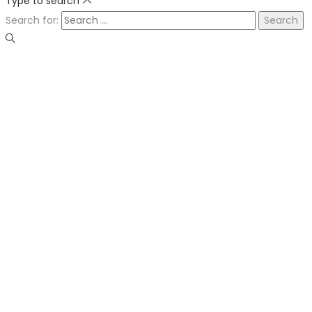
Type to search
Search for: