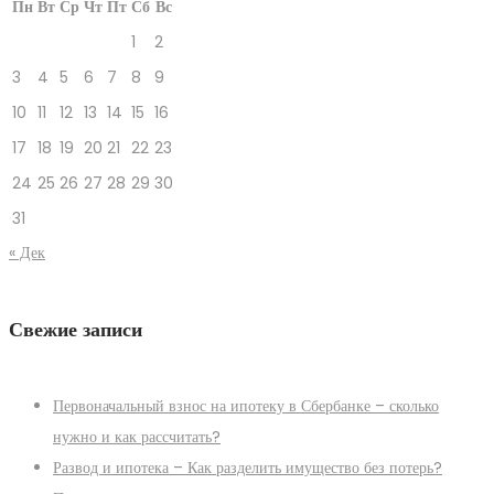
Пн
Вт
Ср
Чт
Пт
Сб
Вс
1
2
3
4
5
6
7
8
9
10
11
12
13
14
15
16
17
18
19
20
21
22
23
24
25
26
27
28
29
30
31
« Дек
Свежие записи
Первоначальный взнос на ипотеку в Сбербанке – сколько
нужно и как рассчитать?
Развод и ипотека – Как разделить имущество без потерь?