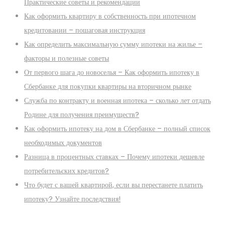
Практические советы и рекомендации
Как оформить квартиру в собственность при ипотечном
кредитовании – пошаговая инструкция
Как определить максимальную сумму ипотеки на жилье –
факторы и полезные советы
От первого шага до новоселья – Как оформить ипотеку в
Сбербанке для покупки квартиры на вторичном рынке
Служба по контракту и военная ипотека – сколько лет отдать
Родине для получения преимуществ?
Как оформить ипотеку на дом в Сбербанке – полный список
необходимых документов
Разница в процентных ставках – Почему ипотеки дешевле
потребительских кредитов?
Что будет с вашей квартирой, если вы перестанете платить
ипотеку? Узнайте последствия!