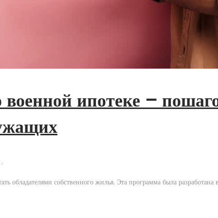
 военной ипотеке – пошаг
лужащих
.
ать обладателями собственного жилья. Эта программа была разработана 