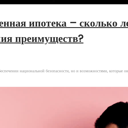
енная ипотека – сколько л
ния преимуществ?
беспечении национальной безопасности, но и возможностями, которые о