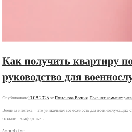
Как получить квартиру по
руководство для военнос
Опубликовано
10.08.2025
.
от
Платонова Есения
.
Пока нет комментариев
Военная ипотека – это уникальная возможность для военнослужащих ст
создания комфортных…
Search for: