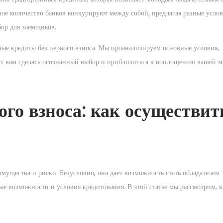
ое количество банков конкурируют между собой, предлагая разные услов
ор для заемщиков.
ые кредиты без первого взноса. Мы проанализируем основные условия,
т вам сделать осознанный выбор и приблизиться к воплощению вашей м
ого взноса: как осуществит
имущества и риски. Безусловно, она дает возможность стать обладателем
е возможности и условия кредитования. В этой статье мы рассмотрим, к