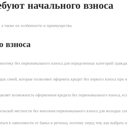
ебуют начального взноса
 а также их особенности и преимущества.
о взноса
потеку без первоначального взноса для определенных категорий граждан
дых семей, которые позволяют оформить кредит без первого взноса при 
вляет возможность оформления кредита без первоначального взноса, есл
ельской местности без внесения первоначального взноса для молодых сп
ся в зависимости от банка и региона, поэтому перед тем, как выбрать 