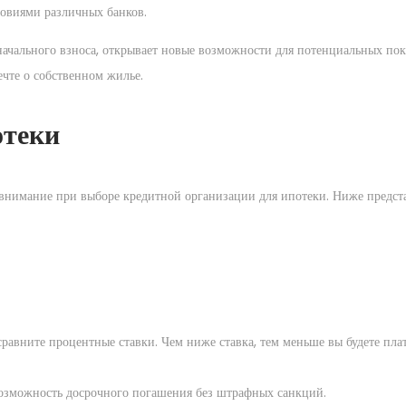
овиями различных банков.
начального взноса, открывает новые возможности для потенциальных по
чте о собственном жилье.
отеки
ь внимание при выборе кредитной организации для ипотеки. Ниже предст
авните процентные ставки. Чем ниже ставка, тем меньше вы будете плат
возможность досрочного погашения без штрафных санкций.