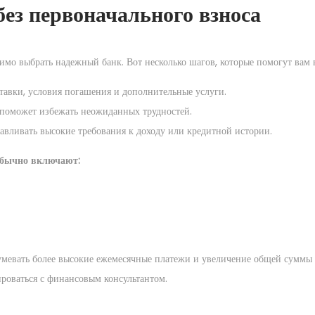
без первоначального взноса
имо выбрать надежный банк. Вот несколько шагов, которые помогут вам в
тавки, условия погашения и дополнительные услуги.
 поможет избежать неожиданных трудностей.
авливать высокие требования к доходу или кредитной истории.
 обычно включают:
зумевать более высокие ежемесячные платежи и увеличение общей суммы 
ироваться с финансовым консультантом.