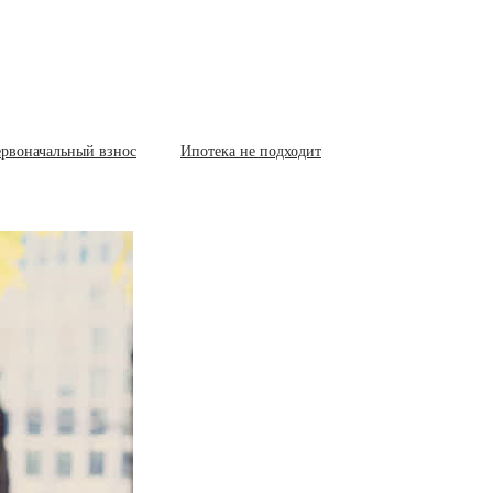
рвоначальный взнос
Ипотека не подходит