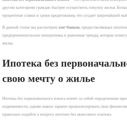
другим категориям граждан быстрее осуществить покупку жилья. Больш
процентные ставки и сроки кредитования, что создает широчайший выб
В данной статье мы рассмотрим
топ-банков
, предоставляющих ипотечн
предпринимательские инициативы и рыночные тренды, которые помогу
жилье.
Ипотека без первоначальн
свою мечту о жилье
Ипотека без первоначального взноса влечет за собой определенные пре
недвижимости, однако важно заранее проанализировать свои финансовы
правильно подойти к вопросу ипотеки без авансового платежа.