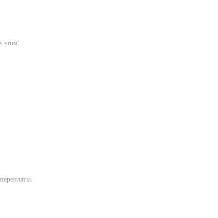
 этом:
переплаты.