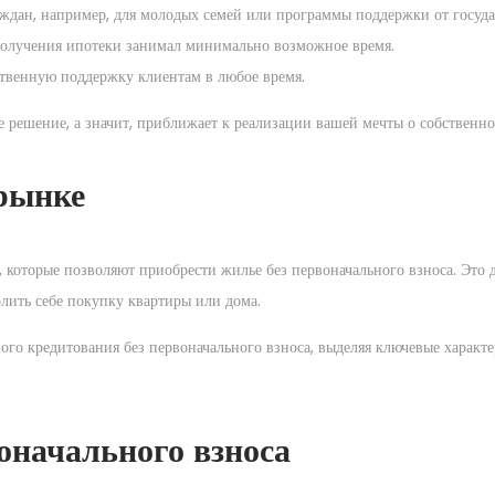
ждан, например, для молодых семей или программы поддержки от госуда
получения ипотеки занимал минимально возможное время.
ественную поддержку клиентам в любое время.
е решение, а значит, приближает к реализации вашей мечты о собственн
рынке
которые позволяют приобрести жилье без первоначального взноса. Это д
лить себе покупку квартиры или дома.
го кредитования без первоначального взноса, выделяя ключевые характ
оначального взноса