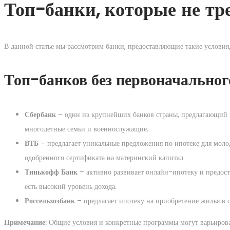
Топ-банки, которые не тр
В данной статье мы рассмотрим банки, предоставляющие такие условия,
Топ-банков без первоначальног
Сбербанк
– один из крупнейших банков страны, предлагающий и
многодетные семьи и военнослужащие.
ВТБ
– предлагает уникальные предложения по ипотеке для моло
одобренного сертификата на материнский капитал.
Тинькофф Банк
– активно развивает онлайн-ипотеку и предоста
есть высокий уровень дохода.
Россельхозбанк
– предлагает ипотеку на приобретение жилья в с
Примечание:
Общие условия и конкретные программы могут варьировать