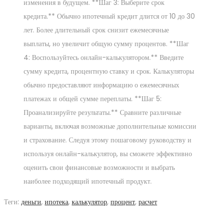
изменения в будущем. **Шаг 3: Выберите срок
кредита.** Обычно ипотечный кредит длится от 10 до 30
лет. Более длительный срок снизит ежемесячные
выплаты, но увеличит общую сумму процентов. **Шаг
4: Воспользуйтесь онлайн-калькулятором.** Введите
сумму кредита, процентную ставку и срок. Калькуляторы
обычно предоставляют информацию о ежемесячных
платежах и общей сумме переплаты. **Шаг 5:
Проанализируйте результаты.** Сравните различные
варианты, включая возможные дополнительные комиссии
и страхование. Следуя этому пошаговому руководству и
используя онлайн-калькулятор, вы сможете эффективно
оценить свои финансовые возможности и выбрать
наиболее подходящий ипотечный продукт.
Теги
:
деньги
,
ипотека
,
калькулятор
,
процент
,
расчет