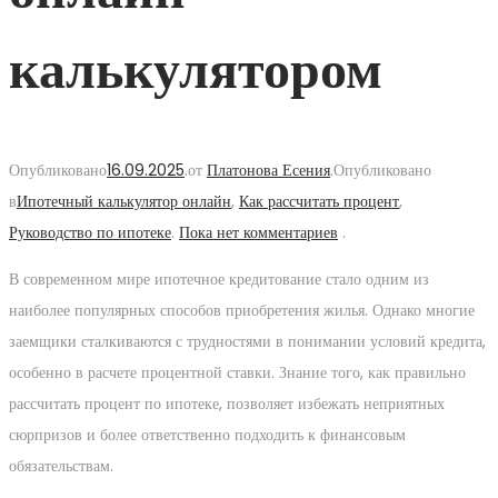
калькулятором
Опубликовано
16.09.2025
.
от
Платонова Есения
.
Опубликовано
в
Ипотечный калькулятор онлайн
,
Как рассчитать процент
,
Руководство по ипотеке
.
Пока нет комментариев
.
В современном мире ипотечное кредитование стало одним из
наиболее популярных способов приобретения жилья. Однако многие
заемщики сталкиваются с трудностями в понимании условий кредита,
особенно в расчете процентной ставки. Знание того, как правильно
рассчитать процент по ипотеке, позволяет избежать неприятных
сюрпризов и более ответственно подходить к финансовым
обязательствам.