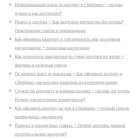
Первоначальный взнос на ипотеку в Сбербанке – сколько
нужно и как рассчитать?
Развод и ипотека – Как разделить имущество без потерь?
Практические советы и рекомендации
Как оформить квартиру в собственность при ипотечном
кредитовании – пошаговая инструкция
Как определить максимальную сумму ипотеки на жилье –
факторы и полезные советы
От первого шага до новоселья – Как оформить ипотеку в
Сбербанке для покупки квартиры на вторичном рынке
Служба по контракту и военная ипотека – сколько лет отдать
Родине для получения преимуществ?
Как оформить ипотеку на дом в Сбербанке – полный список
необходимых документов
Разница в процентных ставках – Почему ипотеки дешевле
потребительских кредитов?