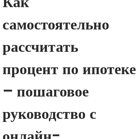
Как
самостоятельно
рассчитать
процент по ипотеке
– пошаговое
руководство с
онлайн-